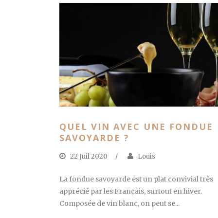
QUEL VIN AVEC UNE FONDUE
SAVOYARDE ?
22 Juil 2020
/
Louis
La fondue savoyarde est un plat convivial très
apprécié par les Français, surtout en hiver.
Composée de vin blanc, on peut se...